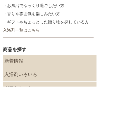
・お風呂でゆっくり過ごしたい方
・香りや雰囲気を楽しみたい方
・ギフトやちょっとした贈り物を探している方
入浴剤一覧はこちら
商品を探す
新着情報
入浴剤いろいろ
ギフトセット
プチギフト
季節のギフト／内祝いギフト
目的別に入浴剤を探す