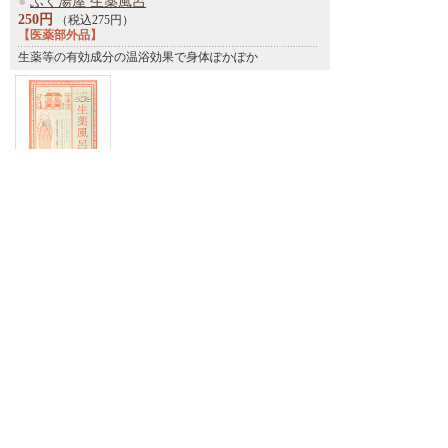
●
ふく湯屋 生薬風呂
250円
（税込275円）
【医薬部外品】
生薬等の有効成分の温浴効果で身体ぽかぽか
こんな方におすすめ
・お風呂でゆっくり過ごしたい方
・香りや雰囲気を楽しみたい方