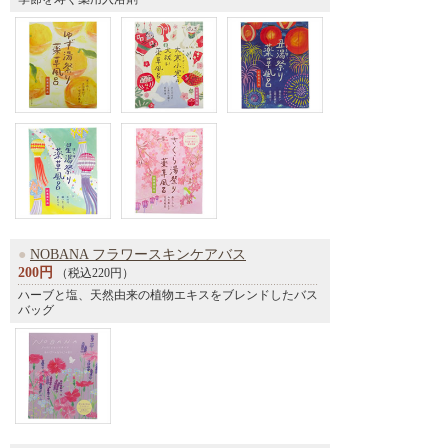
●
NOBANA フラワースキンケアバス
200円
（税込220円）
ハーブと塩、天然由来の植物エキスをブレンドしたバス
バッグ