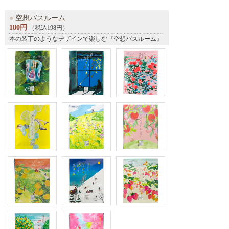
●
空想バスルーム
180円
（税込198円）
本の装丁のようなデザインで楽しむ『空想バスルーム』