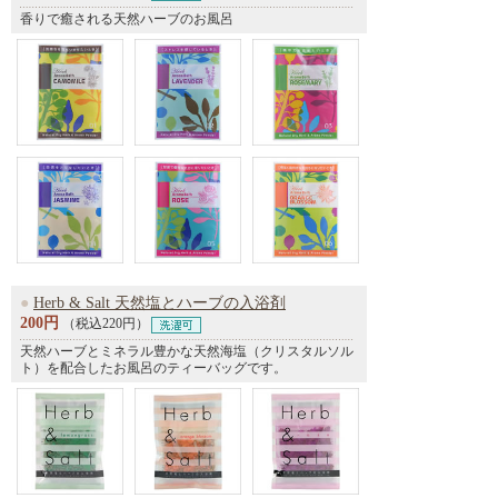
香りで癒される天然ハーブのお風呂
●
Herb & Salt 天然塩とハーブの入浴剤
200円
（税込220円）
天然ハーブとミネラル豊かな天然海塩（クリスタルソル
ト）を配合したお風呂のティーバッグです。