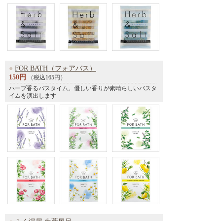
●
FOR BATH（フォアバス）
150円
（税込165円）
ハーブ香るバスタイム。優しい香りが素晴らしいバスタ
イムを演出します