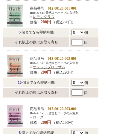
商品番号：
012-00120-001-001
Herb & Salt 天然塩とハーブの入浴剤
●
レモングラス
200円
価格：
（税込220円）
5
個までなら即納可能
個
それ以上の数はお取り寄せ
個
商品番号：
012-00120-002-001
Herb & Salt 天然塩とハーブの入浴剤
●
オレンジブロッサム
200円
価格：
（税込220円）
10
個までなら即納可能
個
それ以上の数はお取り寄せ
個
商品番号：
012-00120-003-001
Herb & Salt 天然塩とハーブの入浴剤
●
ローズ
200円
価格：
（税込220円）
8
個までなら即納可能
個