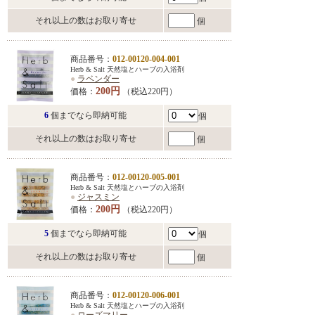
それ以上の数はお取り寄せ
個
商品番号：
012-00120-004-001
Herb & Salt 天然塩とハーブの入浴剤
●
ラベンダー
200円
価格：
（税込220円）
6
個までなら即納可能
個
それ以上の数はお取り寄せ
個
商品番号：
012-00120-005-001
Herb & Salt 天然塩とハーブの入浴剤
●
ジャスミン
200円
価格：
（税込220円）
5
個までなら即納可能
個
それ以上の数はお取り寄せ
個
商品番号：
012-00120-006-001
Herb & Salt 天然塩とハーブの入浴剤