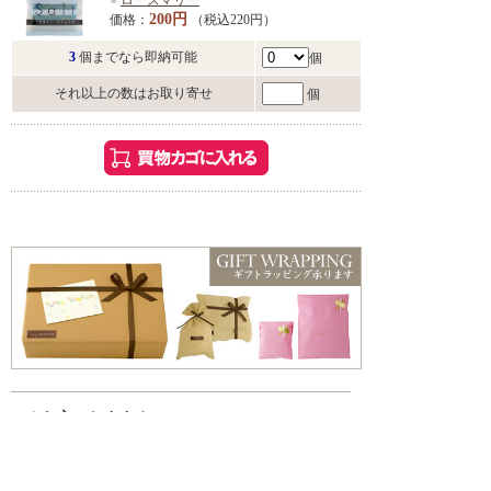
●
ローズマリー
200円
価格：
（税込220円）
3
個までなら即納可能
個
それ以上の数はお取り寄せ
個
こんな方におすすめ
・お風呂でゆっくり過ごしたい方
・香りや雰囲気を楽しみたい方