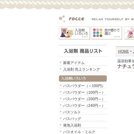
HOME
>
温浴効果
新着アイテム
ナチュ
入浴剤 売上ランキング
バスパウダー（～100円）
バスパウダー（100円～）
バスパウダー（200円～）
バスパウダー（240円～）
バスソルト
バスバッグ
発泡入浴剤
バスオイル・ミルク