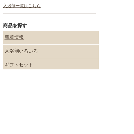
入浴剤一覧はこちら
商品を探す
新着情報
入浴剤いろいろ
ギフトセット
プチギフト
季節のギフト／内祝いギフト
目的別に入浴剤を探す