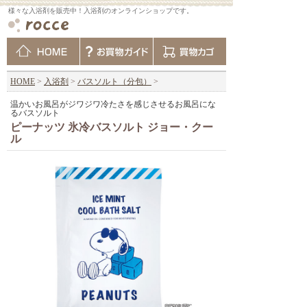
様々な入浴剤を販売中！入浴剤のオンラインショップです。
HOME
>
入浴剤
>
バスソルト（分包）
>
温かいお風呂がジワジワ冷たさを感じさせるお風呂にな
るバスソルト
ピーナッツ 氷冷バスソルト ジョー・クー
ル