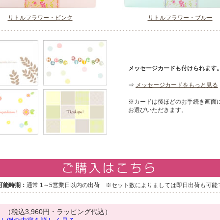
リトルフラワー・ピンク
リトルフラワー・ブルー
メッセージカードも付けられます
⇒
メッセージカードをもっと見る
※カードは後ほどのお手続き画面
お選びいただきます。
可能時期：
通常 1～5営業日以内の出荷 ※セット数によりましては即日出荷も可能
（税込3,960円・ラッピング代込）