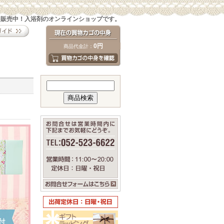
を販売中！入浴剤のオンラインショップです。
0円
商品代金計：