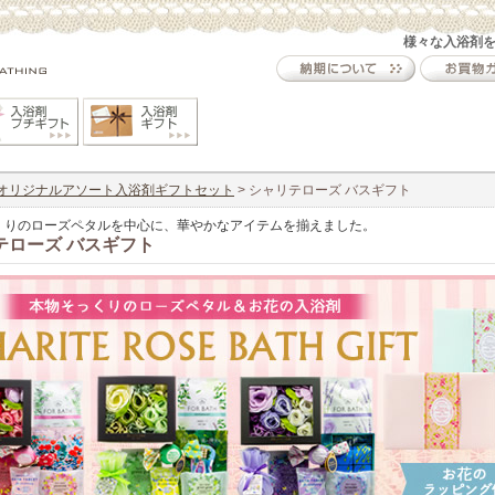
様々な入浴剤
オリジナルアソート入浴剤ギフトセット
> シャリテローズ バスギフト
くりのローズペタルを中心に、華やかなアイテムを揃えました。
テローズ バスギフト