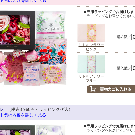
ト例の内容を詳しく見る
■ 専用ラッピングでお届けします
ラッピングをお選びください
購入数／
リトルフラワー
ピンク
購入数／
リトルフラワー
ブルー
ル
（税込3,960円・ラッピング代込）
ト例の内容を詳しく見る
■ 専用ラッピングでお届けします
ラッピングをお選びください