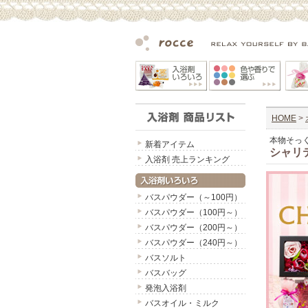
HOME
>
本物そっ
新着アイテム
シャリ
入浴剤 売上ランキング
バスパウダー（～100円）
バスパウダー（100円～）
バスパウダー（200円～）
バスパウダー（240円～）
バスソルト
バスバッグ
発泡入浴剤
バスオイル・ミルク