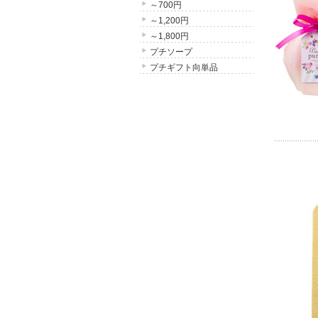
～700円
～1,200円
～1,800円
プチソープ
プチギフト向単品