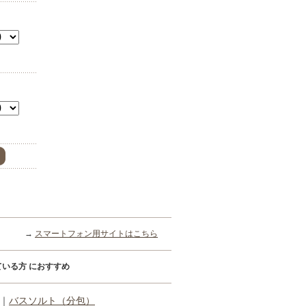
→
スマートフォン用サイトはこちら
いる方 におすすめ
｜
バスソルト（分包）