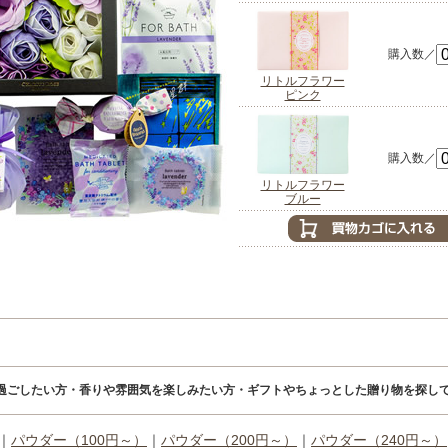
購入数／
リトルフラワー
ピンク
購入数／
リトルフラワー
ブルー
過ごしたい方・香りや雰囲気を楽しみたい方・ギフトやちょっとした贈り物を探して
｜
パウダー（100円～）
｜
パウダー（200円～）
｜
パウダー（240円～）