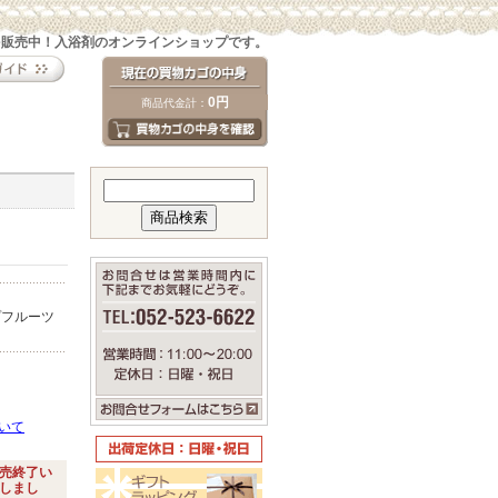
を販売中！入浴剤のオンラインショップです。
0円
商品代金計：
プフルーツ
いて
売終了い
しまし