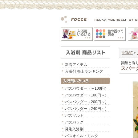
HOME
>
炭酸と香
新着アイテム
スパー
入浴剤 売上ランキング
バスパウダー（～100円）
バスパウダー（100円～）
バスパウダー（200円～）
バスパウダー（240円～）
バスソルト
バスバッグ
発泡入浴剤
バスオイル・ミルク