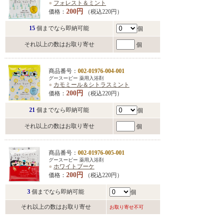
●
フォレスト＆ミント
200円
価格：
（税込220円）
15
個までなら即納可能
個
それ以上の数はお取り寄せ
個
商品番号：
002-01976-004-001
グースーピー 薬用入浴剤
●
カモミール＆シトラスミント
200円
価格：
（税込220円）
21
個までなら即納可能
個
それ以上の数はお取り寄せ
個
商品番号：
002-01976-005-001
グースーピー 薬用入浴剤
●
ホワイトブーケ
200円
価格：
（税込220円）
3
個までなら即納可能
個
それ以上の数はお取り寄せ
お取り寄せ不可