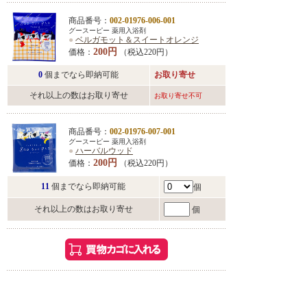
商品番号：
002-01976-006-001
グースーピー 薬用入浴剤
●
ベルガモット＆スイートオレンジ
200円
価格：
（税込220円）
0
個までなら即納可能
お取り寄せ
それ以上の数はお取り寄せ
お取り寄せ不可
商品番号：
002-01976-007-001
グースーピー 薬用入浴剤
●
ハーバルウッド
200円
価格：
（税込220円）
11
個までなら即納可能
個
それ以上の数はお取り寄せ
個