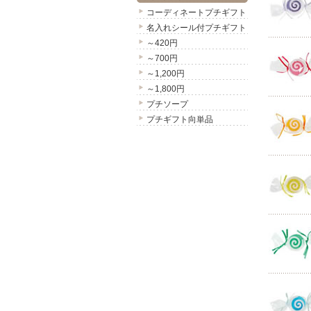
コーディネートプチギフト
名入れシール付プチギフト
～420円
～700円
～1,200円
～1,800円
プチソープ
プチギフト向単品