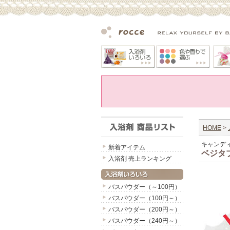
HOME
>
キャンデ
新着アイテム
ベジタ
入浴剤 売上ランキング
バスパウダー（～100円）
バスパウダー（100円～）
バスパウダー（200円～）
バスパウダー（240円～）