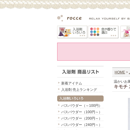
HOME
>
温かいお
新着アイテム
キモチ
入浴剤 売上ランキング
バスパウダー（～100円）
バスパウダー（100円～）
バスパウダー（200円～）
バスパウダー（240円～）