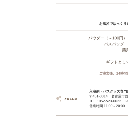
お風呂でゆっくり
パウダー（～100円）
バスバッグ
｜
薬
ギフトとし
ご注文後、24時
入浴剤・バスグッズ専門店 r
〒451-0014 名古屋市西
TEL：052-523-6622 FA
営業時間 11:00～20