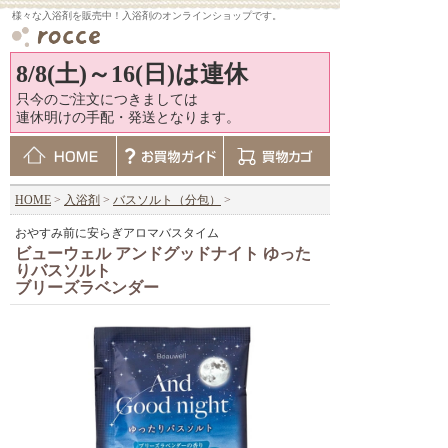
様々な入浴剤を販売中！入浴剤のオンラインショップです。
8/8(土)～16(日)は連休
只今のご注文につきましては
連休明けの手配・発送となります。
HOME
>
入浴剤
>
バスソルト（分包）
>
おやすみ前に安らぎアロマバスタイム
ビューウェル アンドグッドナイト ゆった
りバスソルト
ブリーズラベンダー