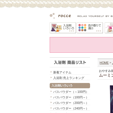
HOME
>
おやすみ
新着アイテム
ムーミ
入浴剤 売上ランキング
バスパウダー（～100円）
バスパウダー（100円～）
バスパウダー（200円～）
バスパウダー（240円～）