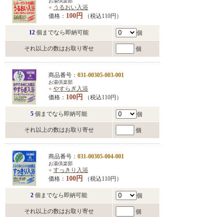
お湯倶楽部
●
うるおい入浴
100円
価格：
（税込110円）
12
個までなら即納可能
個
それ以上の数はお取り寄せ
個
商品番号：
031-00305-003-001
お湯倶楽部
●
やすらぎ入浴
100円
価格：
（税込110円）
5
個までなら即納可能
個
それ以上の数はお取り寄せ
個
商品番号：
031-00305-004-001
お湯倶楽部
●
すっきり入浴
100円
価格：
（税込110円）
2
個までなら即納可能
個
それ以上の数はお取り寄せ
個