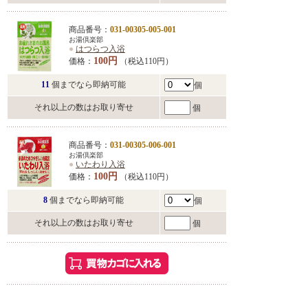
商品番号：
031-00305-005-001
お湯倶楽部
●
はつらつ入浴
100円
価格：
（税込110円）
11
個までなら即納可能
個
それ以上の数はお取り寄せ
個
商品番号：
031-00305-006-001
お湯倶楽部
●
いたわり入浴
100円
価格：
（税込110円）
8
個までなら即納可能
個
それ以上の数はお取り寄せ
個