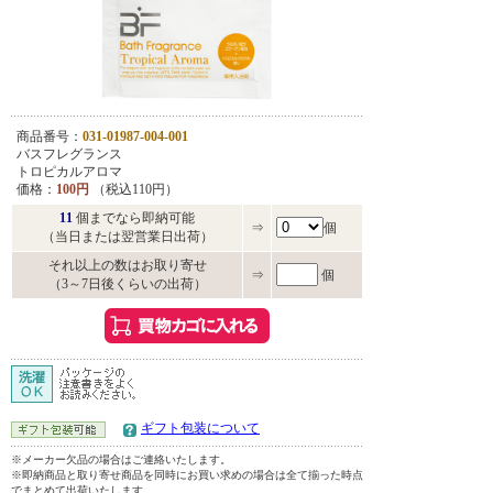
商品番号：
031-01987-004-001
バスフレグランス
トロピカルアロマ
価格：
100円
（税込110円）
11
個までなら即納可能
⇒
個
（当日または翌営業日出荷）
それ以上の数はお取り寄せ
⇒
個
（3～7日後くらいの出荷）
ギフト包装について
※メーカー欠品の場合はご連絡いたします。
※即納商品と取り寄せ商品を同時にお買い求めの場合は全て揃った時点
でまとめて出荷いたします。