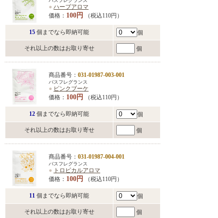
バスフレグランス
●
ハーブアロマ
100円
価格：
（税込110円）
15
個までなら即納可能
個
それ以上の数はお取り寄せ
個
商品番号：
031-01987-003-001
バスフレグランス
●
ピンクブーケ
100円
価格：
（税込110円）
12
個までなら即納可能
個
それ以上の数はお取り寄せ
個
商品番号：
031-01987-004-001
バスフレグランス
●
トロピカルアロマ
100円
価格：
（税込110円）
11
個までなら即納可能
個
それ以上の数はお取り寄せ
個