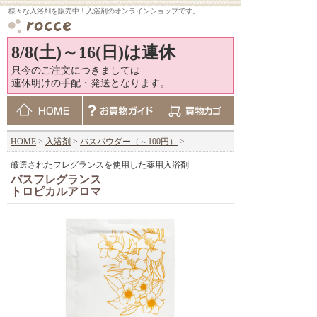
様々な入浴剤を販売中！入浴剤のオンラインショップです。
8/8(土)～16(日)は連休
只今のご注文につきましては
連休明けの手配・発送となります。
HOME
>
入浴剤
>
バスパウダー（～100円）
>
厳選されたフレグランスを使用した薬用入浴剤
バスフレグランス
トロピカルアロマ