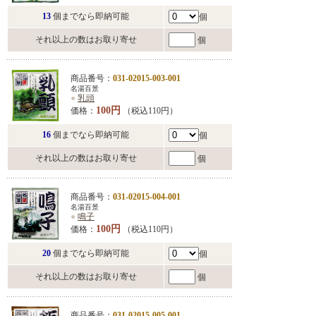
13
個までなら即納可能
個
それ以上の数はお取り寄せ
個
商品番号：
031-02015-003-001
名湯百景
●
乳頭
100円
価格：
（税込110円）
16
個までなら即納可能
個
それ以上の数はお取り寄せ
個
商品番号：
031-02015-004-001
名湯百景
●
鳴子
100円
価格：
（税込110円）
20
個までなら即納可能
個
それ以上の数はお取り寄せ
個
商品番号：
031-02015-005-001