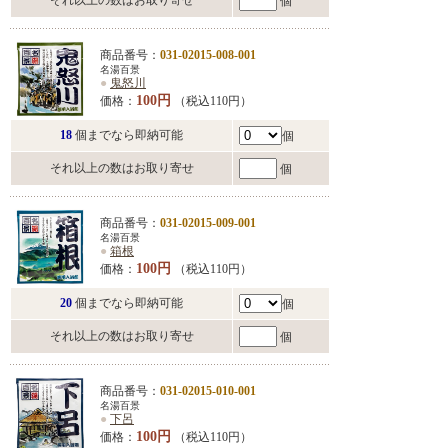
それ以上の数はお取り寄せ
個
商品番号：
031-02015-008-001
名湯百景
●
鬼怒川
100円
価格：
（税込110円）
18
個までなら即納可能
個
それ以上の数はお取り寄せ
個
商品番号：
031-02015-009-001
名湯百景
●
箱根
100円
価格：
（税込110円）
20
個までなら即納可能
個
それ以上の数はお取り寄せ
個
商品番号：
031-02015-010-001
名湯百景
●
下呂
100円
価格：
（税込110円）