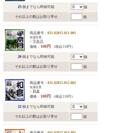
25
個までなら即納可能
個
それ以上の数はお取り寄せ
個
商品番号：
031-02015-011-001
名湯百景
●
宇奈月
100円
価格：
（税込110円）
20
個までなら即納可能
個
それ以上の数はお取り寄せ
個
商品番号：
031-02015-012-001
名湯百景
●
和倉
100円
価格：
（税込110円）
22
個までなら即納可能
個
それ以上の数はお取り寄せ
個
商品番号：
031-02015-013-001