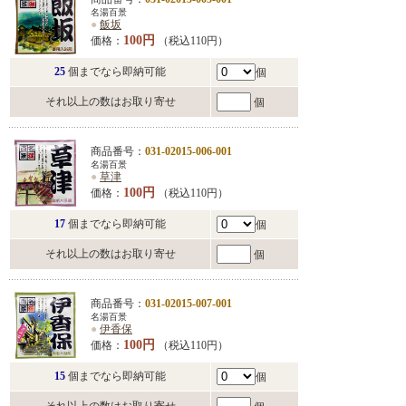
名湯百景
●
飯坂
100円
価格：
（税込110円）
25
個までなら即納可能
個
それ以上の数はお取り寄せ
個
商品番号：
031-02015-006-001
名湯百景
●
草津
100円
価格：
（税込110円）
17
個までなら即納可能
個
それ以上の数はお取り寄せ
個
商品番号：
031-02015-007-001
名湯百景
●
伊香保
100円
価格：
（税込110円）
15
個までなら即納可能
個