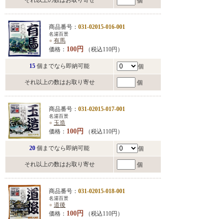
それ以上の数はお取り寄せ
個
商品番号：
031-02015-016-001
名湯百景
●
有馬
100円
価格：
（税込110円）
15
個までなら即納可能
個
それ以上の数はお取り寄せ
個
商品番号：
031-02015-017-001
名湯百景
●
玉造
100円
価格：
（税込110円）
20
個までなら即納可能
個
それ以上の数はお取り寄せ
個
商品番号：
031-02015-018-001
名湯百景
●
道後
100円
価格：
（税込110円）