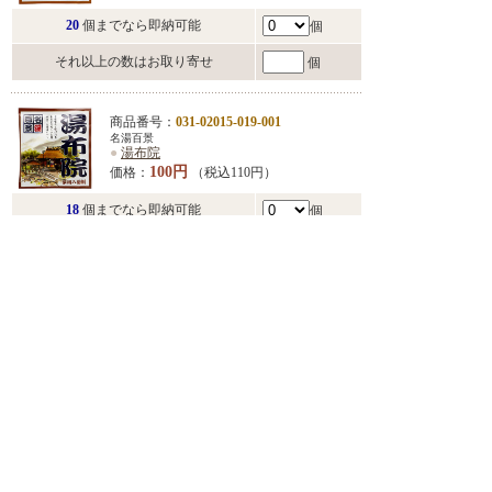
20
個までなら即納可能
個
それ以上の数はお取り寄せ
個
商品番号：
031-02015-019-001
名湯百景
●
湯布院
100円
価格：
（税込110円）
18
個までなら即納可能
個
それ以上の数はお取り寄せ
個
商品番号：
031-02015-020-001
名湯百景
●
別府
100円
価格：
（税込110円）
14
個までなら即納可能
個
それ以上の数はお取り寄せ
個
商品番号：
031-02015-021-001