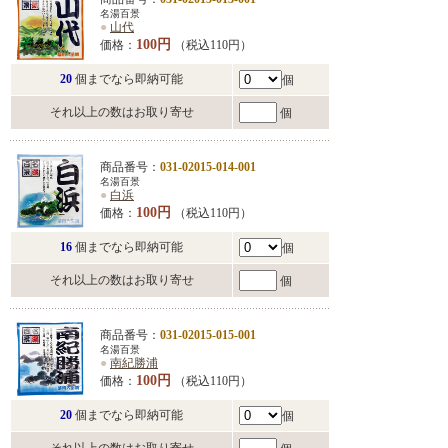
名湯百景
●
山代
100円
価格：
（税込110円）
20
個までなら即納可能
個
それ以上の数はお取り寄せ
個
商品番号：
031-02015-014-001
名湯百景
●
白浜
100円
価格：
（税込110円）
16
個までなら即納可能
個
それ以上の数はお取り寄せ
個
商品番号：
031-02015-015-001
名湯百景
●
南紀勝浦
100円
価格：
（税込110円）
20
個までなら即納可能
個