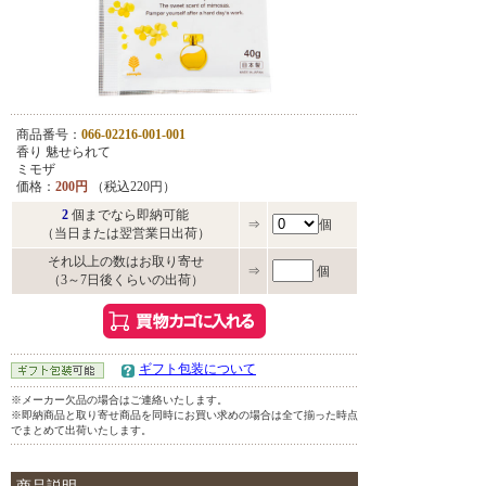
商品番号：
066-02216-001-001
香り 魅せられて
ミモザ
価格：
200円
（税込220円）
2
個までなら即納可能
⇒
個
（当日または翌営業日出荷）
それ以上の数はお取り寄せ
⇒
個
（3～7日後くらいの出荷）
ギフト包装について
※メーカー欠品の場合はご連絡いたします。
※即納商品と取り寄せ商品を同時にお買い求めの場合は全て揃った時点
でまとめて出荷いたします。