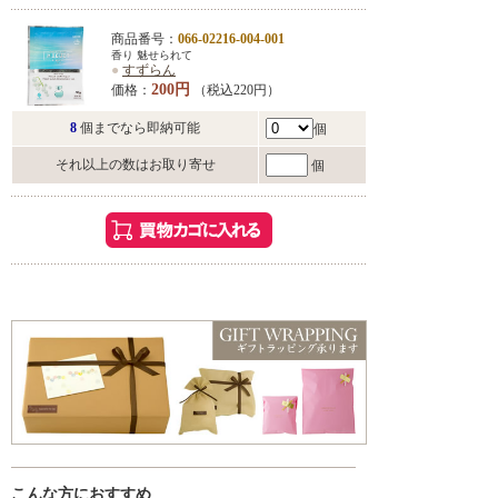
商品番号：
066-02216-004-001
香り 魅せられて
●
すずらん
200円
価格：
（税込220円）
8
個までなら即納可能
個
それ以上の数はお取り寄せ
個
こんな方におすすめ