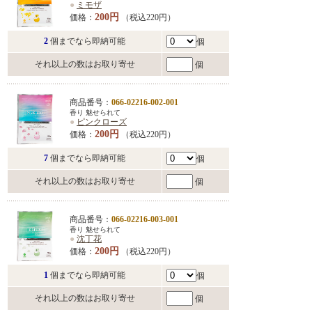
●
ミモザ
200円
価格：
（税込220円）
2
個までなら即納可能
個
それ以上の数はお取り寄せ
個
商品番号：
066-02216-002-001
香り 魅せられて
●
ピンクローズ
200円
価格：
（税込220円）
7
個までなら即納可能
個
それ以上の数はお取り寄せ
個
商品番号：
066-02216-003-001
香り 魅せられて
●
沈丁花
200円
価格：
（税込220円）
1
個までなら即納可能
個
それ以上の数はお取り寄せ
個