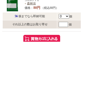
コロルティオ
●
森林浴
80円
価格：
（税込88円）
56
個までなら即納可能
個
それ以上の数はお取り寄せ
個
こんな方におすすめ
・お風呂でゆっくり過ごしたい方