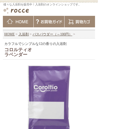
様々な入浴剤を販売中！入浴剤のオンラインショップです。
HOME
>
入浴剤
>
バスパウダー（～100円）
>
カラフルでシンプルな12の香りの入浴剤
コロルティオ
ラベンダー