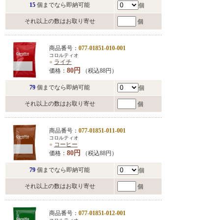
15
個までなら即納可能
個
それ以上の数はお取り寄せ
個
商品番号：
077-01851-010-001
コロルティオ
●
ライチ
80円
価格：
（税込88円）
79
個までなら即納可能
個
それ以上の数はお取り寄せ
個
商品番号：
077-01851-011-001
コロルティオ
●
コーヒー
80円
価格：
（税込88円）
79
個までなら即納可能
個
それ以上の数はお取り寄せ
個
商品番号：
077-01851-012-001