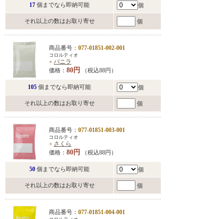
17
個までなら即納可能
個
それ以上の数はお取り寄せ
個
商品番号：
077-01851-002-001
コロルティオ
●
バニラ
80円
価格：
（税込88円）
105
個までなら即納可能
個
それ以上の数はお取り寄せ
個
商品番号：
077-01851-003-001
コロルティオ
●
さくら
80円
価格：
（税込88円）
50
個までなら即納可能
個
それ以上の数はお取り寄せ
個
商品番号：
077-01851-004-001