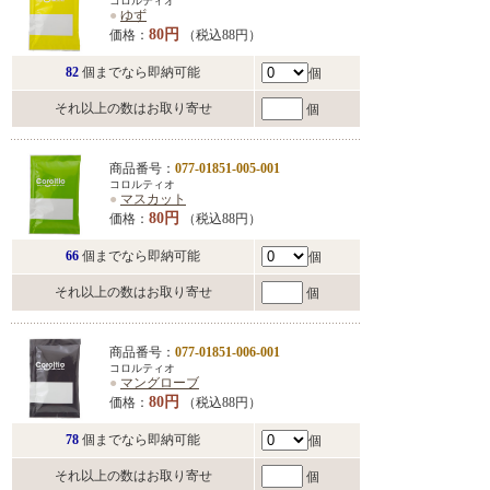
コロルティオ
●
ゆず
80円
価格：
（税込88円）
82
個までなら即納可能
個
それ以上の数はお取り寄せ
個
商品番号：
077-01851-005-001
コロルティオ
●
マスカット
80円
価格：
（税込88円）
66
個までなら即納可能
個
それ以上の数はお取り寄せ
個
商品番号：
077-01851-006-001
コロルティオ
●
マングローブ
80円
価格：
（税込88円）
78
個までなら即納可能
個
それ以上の数はお取り寄せ
個