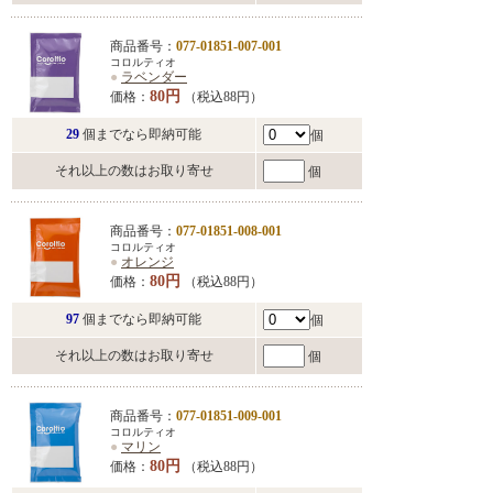
商品番号：
077-01851-007-001
コロルティオ
●
ラベンダー
80円
価格：
（税込88円）
29
個までなら即納可能
個
それ以上の数はお取り寄せ
個
商品番号：
077-01851-008-001
コロルティオ
●
オレンジ
80円
価格：
（税込88円）
97
個までなら即納可能
個
それ以上の数はお取り寄せ
個
商品番号：
077-01851-009-001
コロルティオ
●
マリン
80円
価格：
（税込88円）