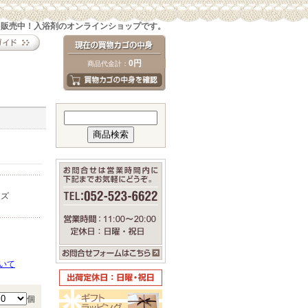
を販売中！入浴剤のオンラインショップです。
0円
商品代金計：
ーズ
いて
個