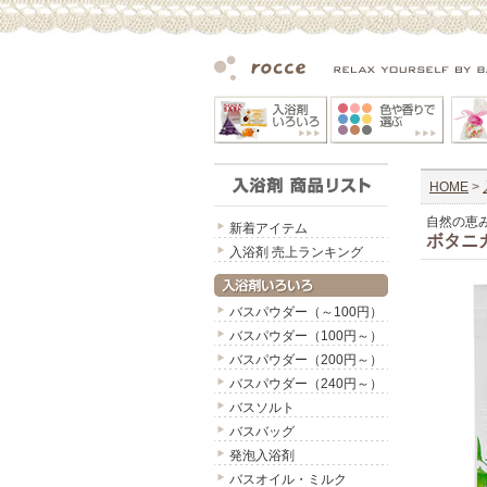
HOME
>
自然の恵
新着アイテム
ボタニ
入浴剤 売上ランキング
バスパウダー（～100円）
バスパウダー（100円～）
バスパウダー（200円～）
バスパウダー（240円～）
バスソルト
バスバッグ
発泡入浴剤
バスオイル・ミルク