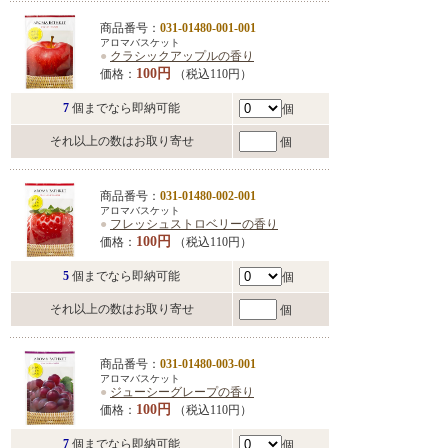
商品番号：
031-01480-001-001
アロマバスケット
●
クラシックアップルの香り
100円
価格：
（税込110円）
7
個までなら即納可能
個
それ以上の数はお取り寄せ
個
商品番号：
031-01480-002-001
アロマバスケット
●
フレッシュストロベリーの香り
100円
価格：
（税込110円）
5
個までなら即納可能
個
それ以上の数はお取り寄せ
個
商品番号：
031-01480-003-001
アロマバスケット
●
ジューシーグレープの香り
100円
価格：
（税込110円）
7
個までなら即納可能
個