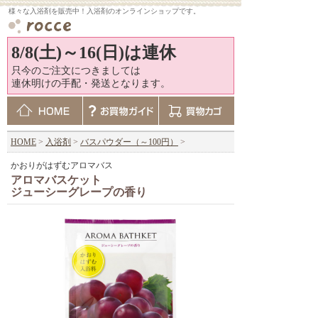
様々な入浴剤を販売中！入浴剤のオンラインショップです。
8/8(土)～16(日)は連休
只今のご注文につきましては
連休明けの手配・発送となります。
HOME
>
入浴剤
>
バスパウダー（～100円）
>
かおりがはずむアロマバス
アロマバスケット
ジューシーグレープの香り