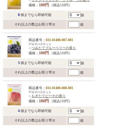
●
サンシャイングレープフルーツの香り
100円
価格：
（税込110円）
8
個までなら即納可能
個
それ以上の数はお取り寄せ
個
商品番号：
031-01480-007-001
アロマバスケット
●
つみたてブルーベリーの香り
100円
価格：
（税込110円）
5
個までなら即納可能
個
それ以上の数はお取り寄せ
個
商品番号：
031-01480-008-001
アロマバスケット
●
もぎたてピーチの香り
100円
価格：
（税込110円）
4
個までなら即納可能
個
それ以上の数はお取り寄せ
個