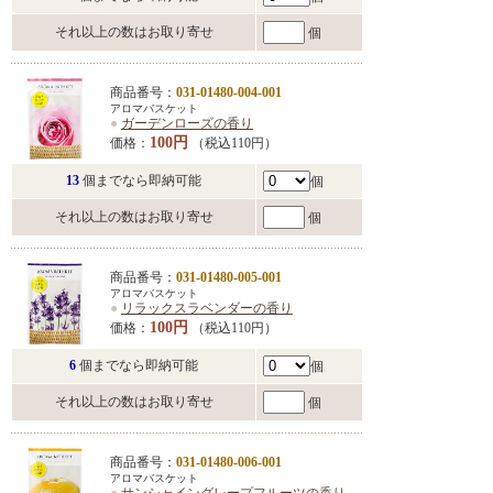
それ以上の数はお取り寄せ
個
商品番号：
031-01480-004-001
アロマバスケット
●
ガーデンローズの香り
100円
価格：
（税込110円）
13
個までなら即納可能
個
それ以上の数はお取り寄せ
個
商品番号：
031-01480-005-001
アロマバスケット
●
リラックスラベンダーの香り
100円
価格：
（税込110円）
6
個までなら即納可能
個
それ以上の数はお取り寄せ
個
商品番号：
031-01480-006-001
アロマバスケット