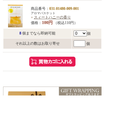
商品番号：
031-01480-009-001
アロマバスケット
●
スィートハニーの香り
100円
価格：
（税込110円）
8
個までなら即納可能
個
それ以上の数はお取り寄せ
個
こんな方におすすめ