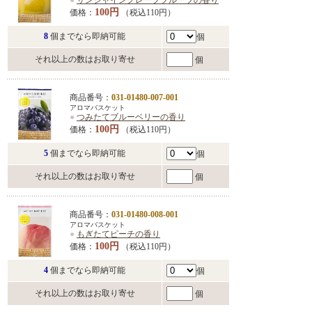
●
サンシャイングレープフルーツの香り
100円
価格：
（税込110円）
8
個までなら即納可能
個
それ以上の数はお取り寄せ
個
商品番号：
031-01480-007-001
アロマバスケット
●
つみたてブルーベリーの香り
100円
価格：
（税込110円）
5
個までなら即納可能
個
それ以上の数はお取り寄せ
個
商品番号：
031-01480-008-001
アロマバスケット
●
もぎたてピーチの香り
100円
価格：
（税込110円）
4
個までなら即納可能
個
それ以上の数はお取り寄せ
個