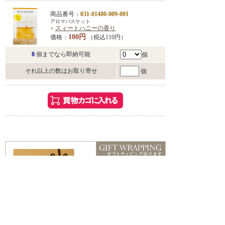
商品番号：
031-01480-009-001
アロマバスケット
●
スィートハニーの香り
100円
価格：
（税込110円）
8
個までなら即納可能
個
それ以上の数はお取り寄せ
個
こんな方におすすめ