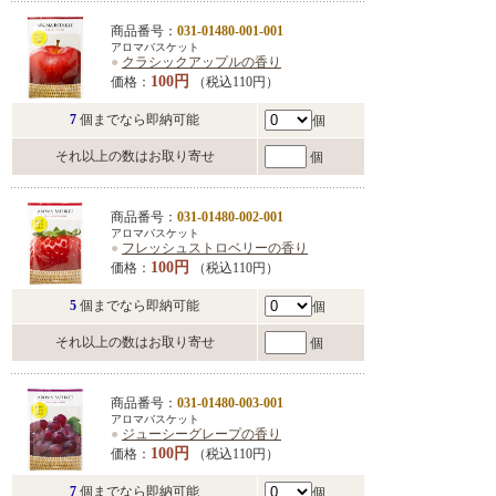
商品番号：
031-01480-001-001
アロマバスケット
●
クラシックアップルの香り
100円
価格：
（税込110円）
7
個までなら即納可能
個
それ以上の数はお取り寄せ
個
商品番号：
031-01480-002-001
アロマバスケット
●
フレッシュストロベリーの香り
100円
価格：
（税込110円）
5
個までなら即納可能
個
それ以上の数はお取り寄せ
個
商品番号：
031-01480-003-001
アロマバスケット
●
ジューシーグレープの香り
100円
価格：
（税込110円）
7
個までなら即納可能
個