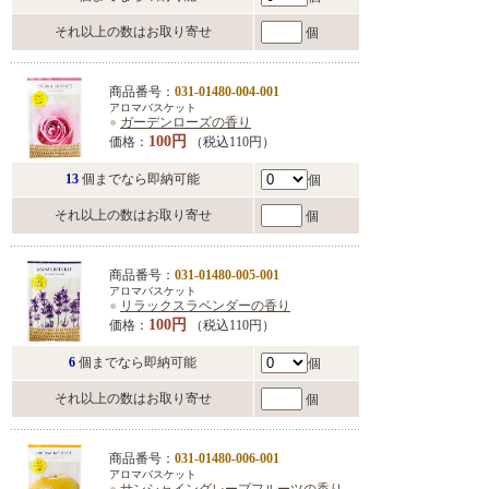
それ以上の数はお取り寄せ
個
商品番号：
031-01480-004-001
アロマバスケット
●
ガーデンローズの香り
100円
価格：
（税込110円）
13
個までなら即納可能
個
それ以上の数はお取り寄せ
個
商品番号：
031-01480-005-001
アロマバスケット
●
リラックスラベンダーの香り
100円
価格：
（税込110円）
6
個までなら即納可能
個
それ以上の数はお取り寄せ
個
商品番号：
031-01480-006-001
アロマバスケット