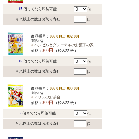
15
個までなら即納可能
個
それ以上の数はお取り寄せ
個
商品番号：
066-01817-002-001
童話の森
●
ヘンゼルとグレーテルのお菓子の家
200円
価格：
（税込220円）
15
個までなら即納可能
個
それ以上の数はお取り寄せ
個
商品番号：
066-01817-003-001
童話の森
●
アリスのお茶会
200円
価格：
（税込220円）
5
個までなら即納可能
個
それ以上の数はお取り寄せ
個