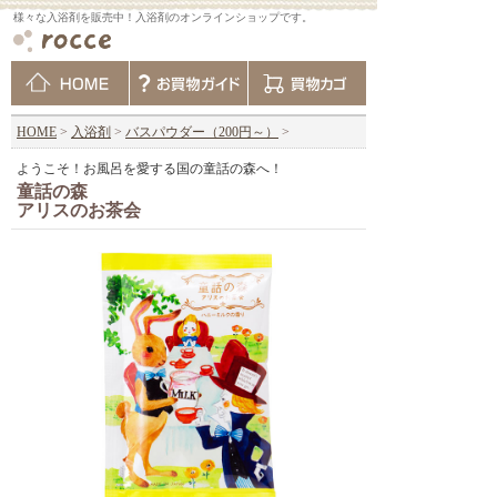
様々な入浴剤を販売中！入浴剤のオンラインショップです。
HOME
>
入浴剤
>
バスパウダー（200円～）
>
ようこそ！お風呂を愛する国の童話の森へ！
童話の森
アリスのお茶会