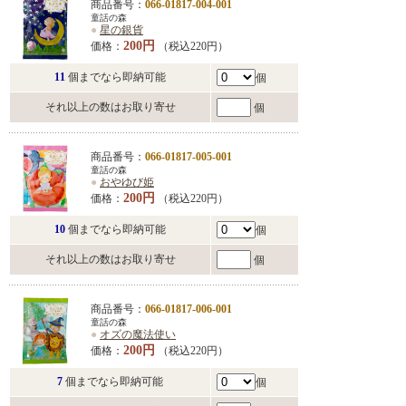
商品番号：
066-01817-004-001
童話の森
●
星の銀貨
200円
価格：
（税込220円）
11
個までなら即納可能
個
それ以上の数はお取り寄せ
個
商品番号：
066-01817-005-001
童話の森
●
おやゆび姫
200円
価格：
（税込220円）
10
個までなら即納可能
個
それ以上の数はお取り寄せ
個
商品番号：
066-01817-006-001
童話の森
●
オズの魔法使い
200円
価格：
（税込220円）
7
個までなら即納可能
個