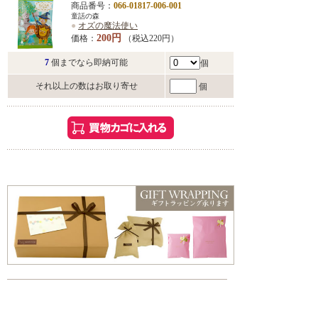
商品番号：
066-01817-006-001
童話の森
●
オズの魔法使い
200円
価格：
（税込220円）
7
個までなら即納可能
個
それ以上の数はお取り寄せ
個
こんな方におすすめ
・お風呂でゆっくり過ごしたい方