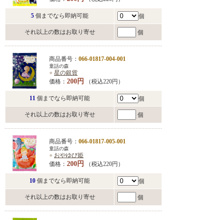
5
個までなら即納可能
個
それ以上の数はお取り寄せ
個
商品番号：
066-01817-004-001
童話の森
●
星の銀貨
200円
価格：
（税込220円）
11
個までなら即納可能
個
それ以上の数はお取り寄せ
個
商品番号：
066-01817-005-001
童話の森
●
おやゆび姫
200円
価格：
（税込220円）
10
個までなら即納可能
個
それ以上の数はお取り寄せ
個