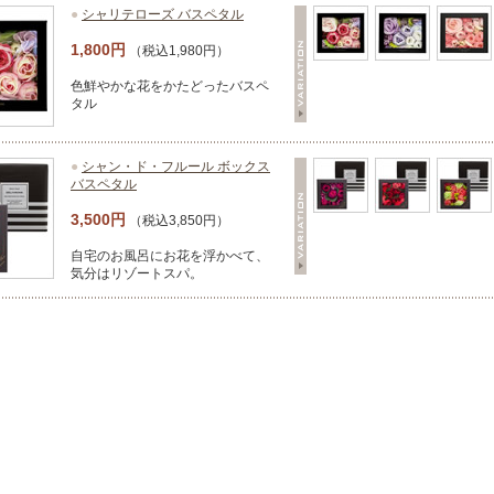
●
シャリテローズ バスペタル
1,800円
（税込1,980円）
色鮮やかな花をかたどったバスペ
タル
●
シャン・ド・フルール ボックス
バスペタル
3,500円
（税込3,850円）
自宅のお風呂にお花を浮かべて、
気分はリゾートスパ。