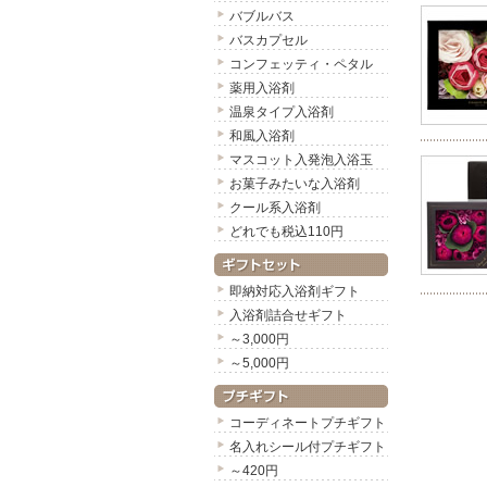
バブルバス
バスカプセル
コンフェッティ・ペタル
薬用入浴剤
温泉タイプ入浴剤
和風入浴剤
マスコット入発泡入浴玉
お菓子みたいな入浴剤
クール系入浴剤
どれでも税込110円
即納対応入浴剤ギフト
入浴剤詰合せギフト
～3,000円
～5,000円
コーディネートプチギフト
名入れシール付プチギフト
～420円