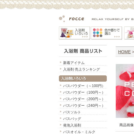
HOME
新着アイテム
入浴剤 売上ランキング
バスパウダー（～100円）
バスパウダー（100円～）
バスパウダー（200円～）
バスパウダー（240円～）
バスソルト
バスバッグ
商品画像
発泡入浴剤
バスオイル・ミルク