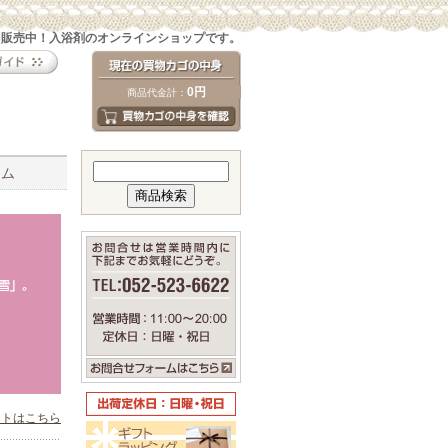
を販売中！入浴剤のオンラインショップです。
0円
商品代金計：
テム
ストはこちら