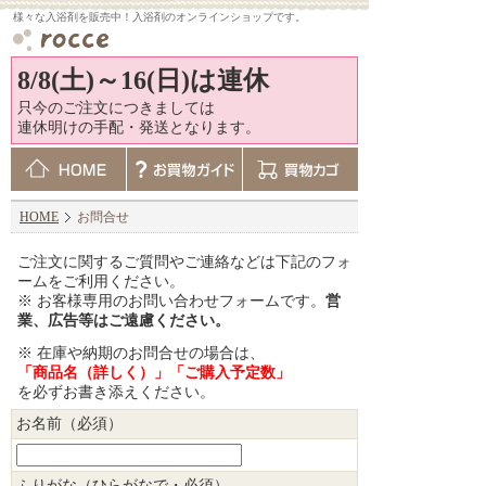
様々な入浴剤を販売中！入浴剤のオンラインショップです。
8/8(土)～16(日)は連休
只今のご注文につきましては
連休明けの手配・発送となります。
HOME
お問合せ
ご注文に関するご質問やご連絡などは下記のフォ
ームをご利用ください。
※ お客様専用のお問い合わせフォームです。
営
業、広告等はご遠慮ください。
※ 在庫や納期のお問合せの場合は、
「商品名（詳しく）」「ご購入予定数」
を必ずお書き添えください。
お名前（必須）
ふりがな（ひらがなで・必須）