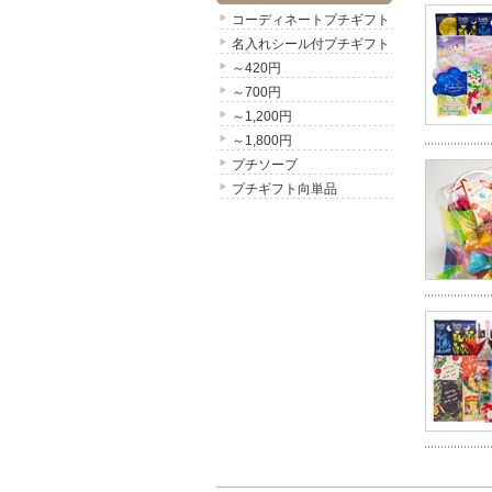
コーディネートプチギフト
名入れシール付プチギフト
～420円
～700円
～1,200円
～1,800円
プチソープ
プチギフト向単品