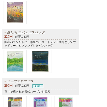
●
森たちバトン バスバッグ
220円
（税込242円）
国産バスソルトに、素肌のトリートメント成分としてウ
ッドリーフをブレンドしたバスバッグ
●
ハーブアロマバス
200円
（税込220円）
香りで癒される天然ハーブのお風呂