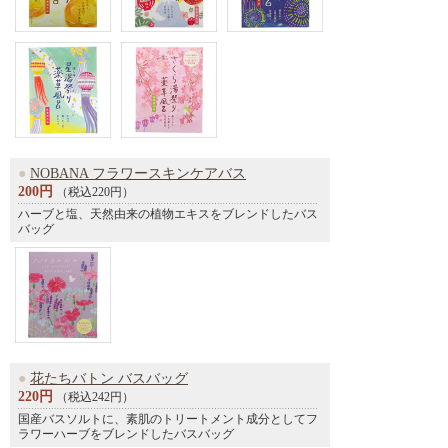
●
NOBANA フラワースキンケアバス
200円
（税込220円）
ハーブと塩、天然由来の植物エキスをブレンドしたバス
バッグ
●
花たちバトン バスバッグ
220円
（税込242円）
国産バスソルトに、素肌のトリートメント成分としてフ
ラワーハーブをブレンドしたバスバッグ