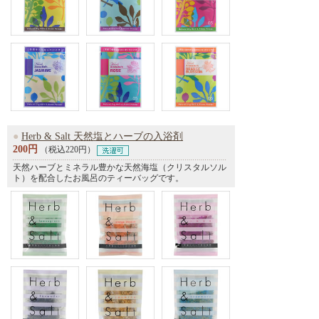
●
Herb & Salt 天然塩とハーブの入浴剤
200円
（税込220円）
天然ハーブとミネラル豊かな天然海塩（クリスタルソル
ト）を配合したお風呂のティーバッグです。