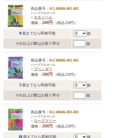
商品番号：
012-00686-001-001
ハーブアロマバス
●
カモミール
200円
価格：
（税込220円）
8
個までなら即納可能
個
それ以上の数はお取り寄せ
個
商品番号：
012-00686-002-001
ハーブアロマバス
●
ラベンダー
200円
価格：
（税込220円）
5
個までなら即納可能
個
それ以上の数はお取り寄せ
個
商品番号：
012-00686-003-001
ハーブアロマバス
●
ローズマリー
200円
価格：
（税込220円）
10
個までなら即納可能
個