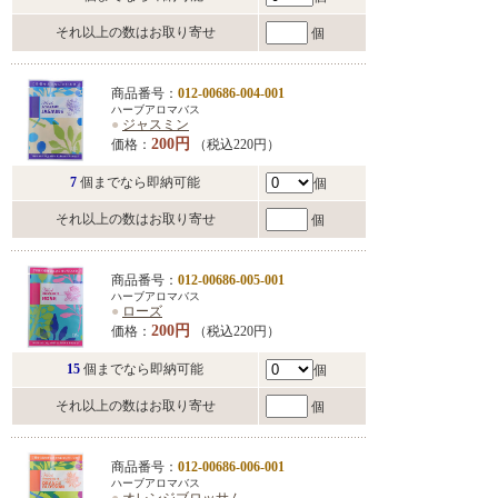
それ以上の数はお取り寄せ
個
商品番号：
012-00686-004-001
ハーブアロマバス
●
ジャスミン
200円
価格：
（税込220円）
7
個までなら即納可能
個
それ以上の数はお取り寄せ
個
商品番号：
012-00686-005-001
ハーブアロマバス
●
ローズ
200円
価格：
（税込220円）
15
個までなら即納可能
個
それ以上の数はお取り寄せ
個
商品番号：
012-00686-006-001
ハーブアロマバス