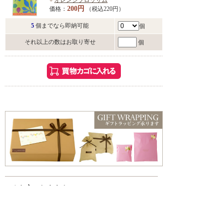
●
オレンジブロッサム
200円
価格：
（税込220円）
5
個までなら即納可能
個
それ以上の数はお取り寄せ
個
こんな方におすすめ
・お風呂でゆっくり過ごしたい方
・香りや雰囲気を楽しみたい方