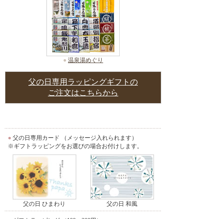
●
温泉湯めぐり
父の日専用ラッピングギフトの
ご注文はこちらから
●
父の日専用カード （メッセージ入れられます）
※ギフトラッピングをお選びの場合お付けします。
父の日 ひまわり
父の日 和風