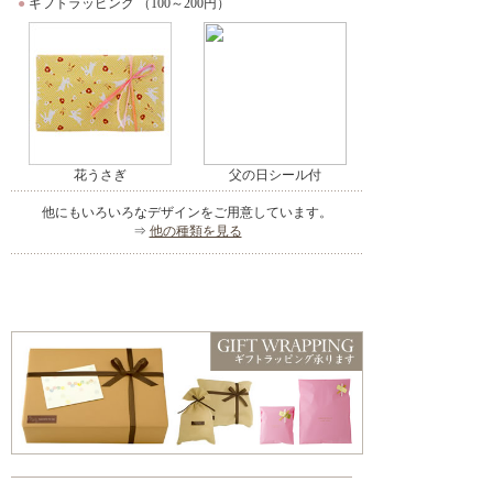
●
ギフトラッピング （100～200円）
花うさぎ
父の日シール付
他にもいろいろなデザインをご用意しています。
⇒
他の種類を見る