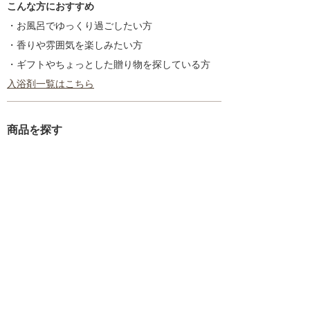
こんな方におすすめ
・お風呂でゆっくり過ごしたい方
・香りや雰囲気を楽しみたい方
・ギフトやちょっとした贈り物を探している方
入浴剤一覧はこちら
商品を探す
新着情報
入浴剤いろいろ
ギフトセット
プチギフト
季節のギフト／内祝いギフト