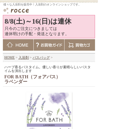
様々な入浴剤を販売中！入浴剤のオンラインショップです。
8/8(土)～16(日)は連休
只今のご注文につきましては
連休明けの手配・発送となります。
HOME
>
入浴剤
>
バスバッグ
>
ハーブ香るバスタイム。優しい香りが素晴らしいバスタ
イムを演出します
FOR BATH（フォアバス）
ラベンダー