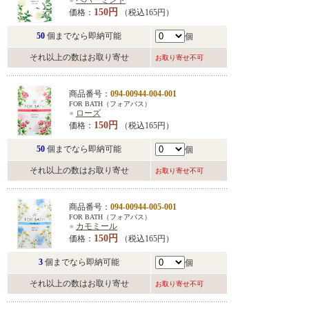
●
ペパーミント
150円
価格：
（税込165円）
50
個までなら即納可能
個
それ以上の数はお取り寄せ
お取り寄せ不可
商品番号：
094-00944-004-001
FOR BATH（フォアバス）
●
ローズ
150円
価格：
（税込165円）
50
個までなら即納可能
個
それ以上の数はお取り寄せ
お取り寄せ不可
商品番号：
094-00944-005-001
FOR BATH（フォアバス）
●
カモミール
150円
価格：
（税込165円）
3
個までなら即納可能
個
それ以上の数はお取り寄せ
お取り寄せ不可