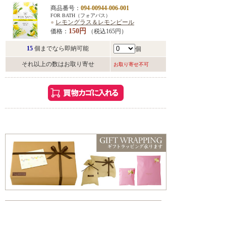
商品番号：
094-00944-006-001
FOR BATH（フォアバス）
●
レモングラス＆レモンピール
150円
価格：
（税込165円）
15
個までなら即納可能
個
それ以上の数はお取り寄せ
お取り寄せ不可
こんな方におすすめ