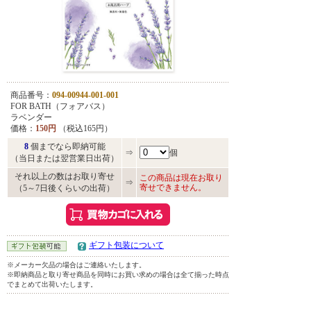
商品番号：
094-00944-001-001
FOR BATH（フォアバス）
ラベンダー
価格：
150円
（税込165円）
8
個までなら即納可能
⇒
個
（当日または翌営業日出荷）
それ以上の数はお取り寄せ
この商品は現在お取り
⇒
寄せできません。
（5～7日後くらいの出荷）
ギフト包装について
※メーカー欠品の場合はご連絡いたします。
※即納商品と取り寄せ商品を同時にお買い求めの場合は全て揃った時点
でまとめて出荷いたします。