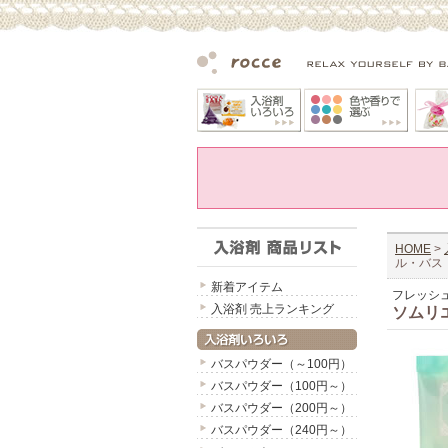
HOME
>
ル・バス
新着アイテム
フレッシ
入浴剤 売上ランキング
ソムリ
バスパウダー（～100円）
バスパウダー（100円～）
バスパウダー（200円～）
バスパウダー（240円～）