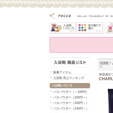
HOME
>
り
新着アイテム
保湿成分
入浴剤 売上ランキング
CHAR
バスパウダー（～100円）
バスパウダー（100円～）
バスパウダー（200円～）
バスパウダー（240円～）