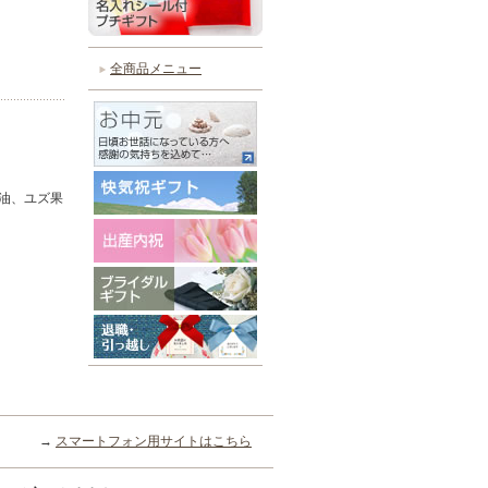
全商品メニュー
油、ユズ果
→
スマートフォン用サイトはこちら