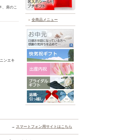
チ、肩のこ
全商品メニュー
イニンエキ
→
スマートフォン用サイトはこちら