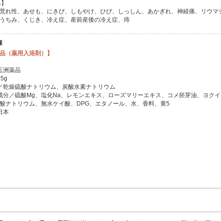
果】
荒れ性、あせも、にきび、しもやけ、ひび、しっしん、あかぎれ、神経痛、リウマ
うちみ、くじき、冷え症、産前産後の冷え症、痔
様
品（薬用入浴剤）】
五洲薬品
5g
／乾燥硫酸ナトリウム、炭酸水素ナトリウム
成分／硫酸Mg、塩化Na、レモンエキス、ローズマリーエキス、コメ胚芽油、ヨク
酸ナトリウム、無水ケイ酸、DPG、エタノール、水、香料、黄5
日本