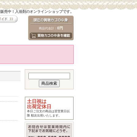
を販売中！入浴剤のオンラインショップです。
0円
商品代金計：
土日祝は
出荷定休日
本日ご注文の商品は翌営業日以
降 順次出荷いたします。