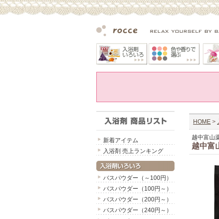
HOME
>
越中富山
新着アイテム
越中富
入浴剤 売上ランキング
バスパウダー（～100円）
バスパウダー（100円～）
バスパウダー（200円～）
バスパウダー（240円～）