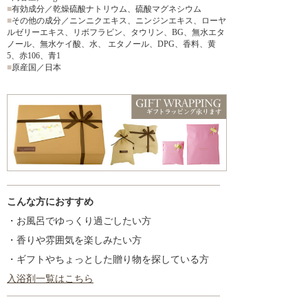
■
有効成分／乾燥硫酸ナトリウム、硫酸マグネシウム
■
その他の成分／ニンニクエキス、ニンジンエキス、ローヤ
ルゼリーエキス、リボフラビン、タウリン、BG、無水エタ
ノール、無水ケイ酸、水、 エタノール、DPG、香料、黄
5、赤106、青1
■
原産国／日本
こんな方におすすめ
・お風呂でゆっくり過ごしたい方
・香りや雰囲気を楽しみたい方
・ギフトやちょっとした贈り物を探している方
入浴剤一覧はこちら