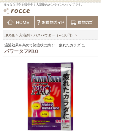
様々な入浴剤を販売中！入浴剤のオンラインショップです。
HOME
>
入浴剤
>
バスパウダー（～100円）
>
温浴効果を高めて諸症状に効く! 疲れたカラダに。
パワータフPRO