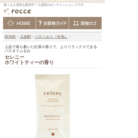
様々な入浴剤を販売中！入浴剤のオンラインショップです。
HOME
>
入浴剤
>
バスソルト（分包）
>
上品で落ち着いた紅茶の香りで、よりリラックスできる
バスタイムをお
セレニー
ホワイトティーの香り