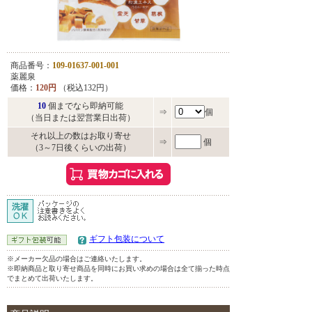
商品番号：
109-01637-001-001
薬麗泉
価格：
120円
（税込132円）
10
個までなら即納可能
⇒
個
（当日または翌営業日出荷）
それ以上の数はお取り寄せ
⇒
個
（3～7日後くらいの出荷）
ギフト包装について
※メーカー欠品の場合はご連絡いたします。
※即納商品と取り寄せ商品を同時にお買い求めの場合は全て揃った時点
でまとめて出荷いたします。