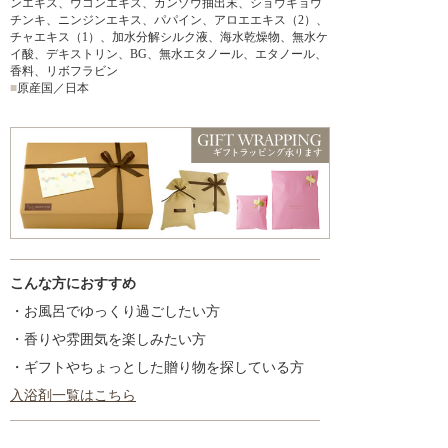
ンエキス、ウコンエキス、カンゾウ抽出末、ショウキョウ
チンキ、ニンジンエキス、パパイン、アロエエキス（2）、
チャエキス（1）、加水分解シルク液、海水乾燥物、無水ケ
イ酸、デキストリン、BG、無水エタノール、エタノール、
香料、リボフラビン
■
原産国／日本
こんな方におすすめ
・お風呂でゆっくり過ごしたい方
・香りや雰囲気を楽しみたい方
・ギフトやちょっとした贈り物を探している方
入浴剤一覧はこちら