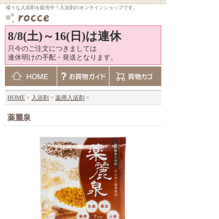
様々な入浴剤を販売中！入浴剤のオンラインショップです。
8/8(土)～16(日)は連休
只今のご注文につきましては
連休明けの手配・発送となります。
HOME
>
入浴剤
>
薬用入浴剤
>
薬麗泉