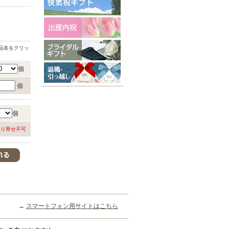
品名をクリッ
個
個
個
取り寄せ不可
→
スマートフォン用サイトはこちら