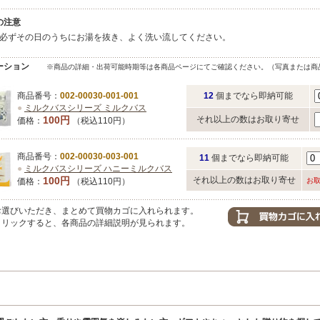
の注意
必ずその日のうちにお湯を抜き、よく洗い流してください。
ーション
※商品の詳細・出荷可能時期等は各商品ページにてご確認ください。（写真または商
商品番号：
002-00030-001-001
12
個までなら即納可能
●
ミルクバスシリーズ ミルクバス
100円
それ以上の数はお取り寄せ
価格：
（税込110円）
商品番号：
002-00030-003-001
11
個までなら即納可能
●
ミルクバスシリーズ ハニーミルクバス
100円
それ以上の数はお取り寄せ
価格：
（税込110円）
お
選びいただき、まとめて買物カゴに入れられます。
リックすると、各商品の詳細説明が見られます。