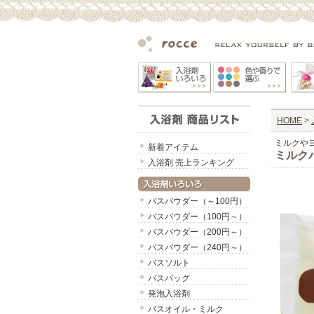
HOME
>
ミルクや
新着アイテム
ミルク
入浴剤 売上ランキング
バスパウダー（～100円）
バスパウダー（100円～）
バスパウダー（200円～）
バスパウダー（240円～）
バスソルト
バスバッグ
発泡入浴剤
バスオイル・ミルク