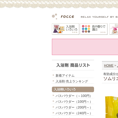
HOME
>
有効成分
新着アイテム
ソムリ
入浴剤 売上ランキング
バスパウダー（～100円）
バスパウダー（100円～）
バスパウダー（200円～）
バスパウダー（240円～）