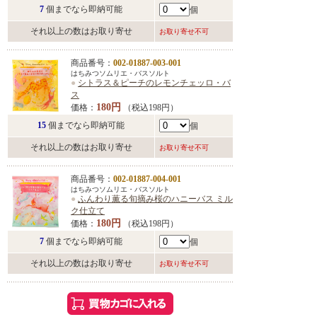
7
個までなら即納可能
個
それ以上の数はお取り寄せ
お取り寄せ不可
商品番号：
002-01887-003-001
はちみつソムリエ・バスソルト
●
シトラス＆ピーチのレモンチェッロ・バ
ス
180円
価格：
（税込198円）
15
個までなら即納可能
個
それ以上の数はお取り寄せ
お取り寄せ不可
商品番号：
002-01887-004-001
はちみつソムリエ・バスソルト
●
ふんわり薫る旬摘み桜のハニーバス ミル
ク仕立て
180円
価格：
（税込198円）
7
個までなら即納可能
個
それ以上の数はお取り寄せ
お取り寄せ不可