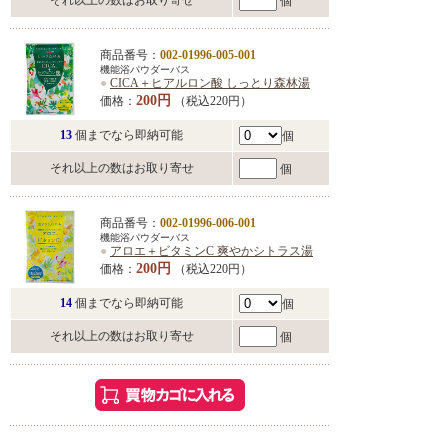
それ以上の数はお取り寄せ
個
商品番号：
002-01996-005-001
機能浴パウダーバス
●
CICA＋ヒアルロン酸 しっとり森林湯
200円
価格：
（税込220円）
13
個までなら即納可能
個
それ以上の数はお取り寄せ
個
商品番号：
002-01996-006-001
機能浴パウダーバス
●
アロエ＋ビタミンC 爽やかシトラス湯
200円
価格：
（税込220円）
14
個までなら即納可能
個
それ以上の数はお取り寄せ
個