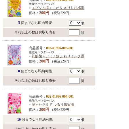
機能浴パウダーバス
●
エプソム塩＋にがり きりり柑橘湯
200円
価格：
（税込220円）
5
個までなら即納可能
個
それ以上の数はお取り寄せ
個
商品番号：
002-01996-003-001
機能浴パウダーバス
●
乳酸菌＋アミノ酸 ふわりミルク湯
200円
価格：
（税込220円）
8
個までなら即納可能
個
それ以上の数はお取り寄せ
個
商品番号：
002-01996-004-001
機能浴パウダーバス
●
泥＋セラミド つるり果実湯
200円
価格：
（税込220円）
16
個までなら即納可能
個