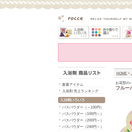
HOME
>
お花型の
新着アイテム
フルー
入浴剤 売上ランキング
バスパウダー（～100円）
バスパウダー（100円～）
バスパウダー（200円～）
バスパウダー（240円～）