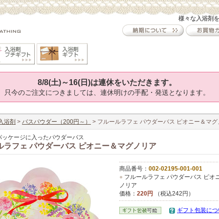
様々な入浴剤
8/8(土)～16(日)は連休をいただきます。
只今のご注文につきましては、連休明けの手配・発送となります。
入浴剤
>
バスパウダー（200円～）
> フルールラフェ パウダーバス ピオニー＆マ
パッケージに入ったパウダーバス
ルラフェ パウダーバス ピオニー＆マグノリア
商品番号：
002-02195-001-001
●
フルールラフェ パウダーバス ピオ
ノリア
価格：
220円
（税込242円）
ギフト包装につ