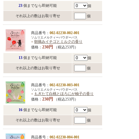
23
個までなら即納可能
個
それ以上の数はお取り寄せ
個
商品番号：
002-02230-002-001
ソムリエメルティーパウダーバス
●
朝摘みイチゴとミルクの香り
230円
価格：
（税込253円）
13
個までなら即納可能
個
それ以上の数はお取り寄せ
個
商品番号：
002-02230-003-001
ソムリエメルティーパウダーバス
●
もぎたて白桃とほろにが柚子の香り
230円
価格：
（税込253円）
16
個までなら即納可能
個
それ以上の数はお取り寄せ
個
商品番号：
002-02230-004-001