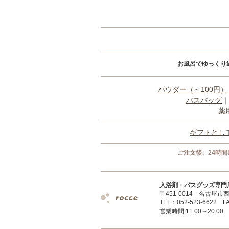
お風呂でゆっくり
パウダー（～100円）
バスバッグ
｜
薬
ギフトとし
ご注文後、24時
入浴剤・バスグッズ専門店 r
〒451-0014 名古屋市西
TEL：052-523-6622 FA
営業時間 11:00～20