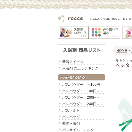
HOME
>
キャンデ
新着アイテム
ベジタ
入浴剤 売上ランキング
バスパウダー（～100円）
バスパウダー（100円～）
バスパウダー（200円～）
バスパウダー（240円～）
バスソルト
バスバッグ
発泡入浴剤
バスオイル・ミルク