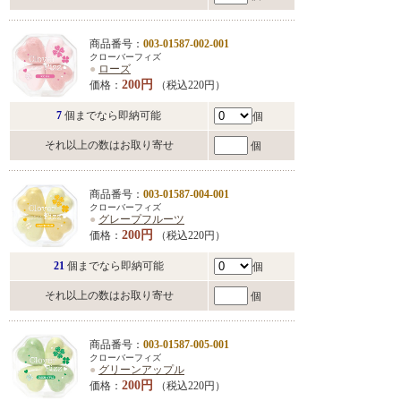
商品番号：
003-01587-002-001
クローバーフィズ
●
ローズ
200円
価格：
（税込220円）
7
個までなら即納可能
個
それ以上の数はお取り寄せ
個
商品番号：
003-01587-004-001
クローバーフィズ
●
グレープフルーツ
200円
価格：
（税込220円）
21
個までなら即納可能
個
それ以上の数はお取り寄せ
個
商品番号：
003-01587-005-001
クローバーフィズ
●
グリーンアップル
200円
価格：
（税込220円）