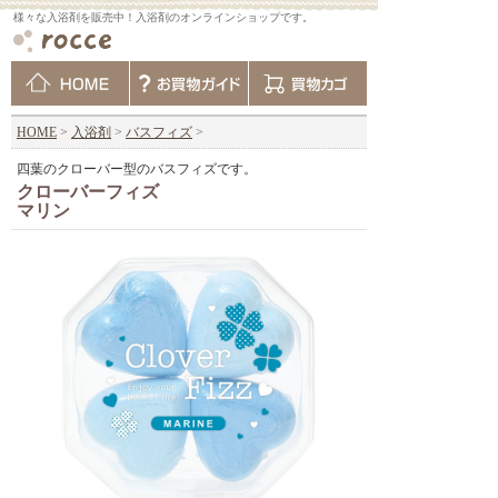
様々な入浴剤を販売中！入浴剤のオンラインショップです。
HOME
>
入浴剤
>
バスフィズ
>
四葉のクローバー型のバスフィズです。
クローバーフィズ
マリン