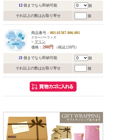
12
個までなら即納可能
個
それ以上の数はお取り寄せ
個
商品番号：
003-01587-006-001
クローバーフィズ
●
マリン
200円
価格：
（税込220円）
21
個までなら即納可能
個
それ以上の数はお取り寄せ
個