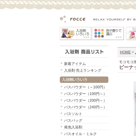
HOME
>
モコモコ
新着アイテム
ピーナ
入浴剤 売上ランキング
バスパウダー（～100円）
バスパウダー（100円～）
バスパウダー（200円～）
バスパウダー（240円～）
バスソルト
バスバッグ
発泡入浴剤
バスオイル・ミルク