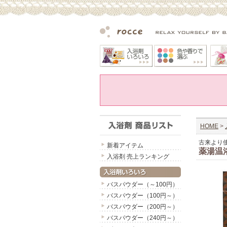
HOME
>
古来より
新着アイテム
薬湯温
入浴剤 売上ランキング
バスパウダー（～100円）
バスパウダー（100円～）
バスパウダー（200円～）
バスパウダー（240円～）