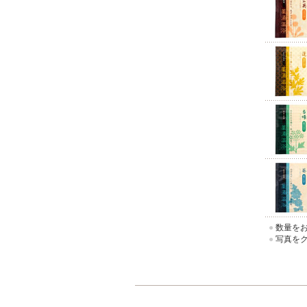
●
数量をお
●
写真をク