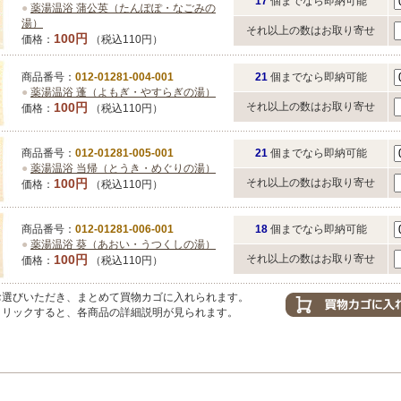
17
個までなら即納可能
●
薬湯温浴 蒲公英（たんぽぽ・なごみの
湯）
それ以上の数はお取り寄せ
100円
価格：
（税込110円）
商品番号：
012-01281-004-001
21
個までなら即納可能
●
薬湯温浴 蓬（よもぎ・やすらぎの湯）
100円
それ以上の数はお取り寄せ
価格：
（税込110円）
商品番号：
012-01281-005-001
21
個までなら即納可能
●
薬湯温浴 当帰（とうき・めぐりの湯）
100円
それ以上の数はお取り寄せ
価格：
（税込110円）
商品番号：
012-01281-006-001
18
個までなら即納可能
●
薬湯温浴 葵（あおい・うつくしの湯）
100円
それ以上の数はお取り寄せ
価格：
（税込110円）
選びいただき、まとめて買物カゴに入れられます。
リックすると、各商品の詳細説明が見られます。