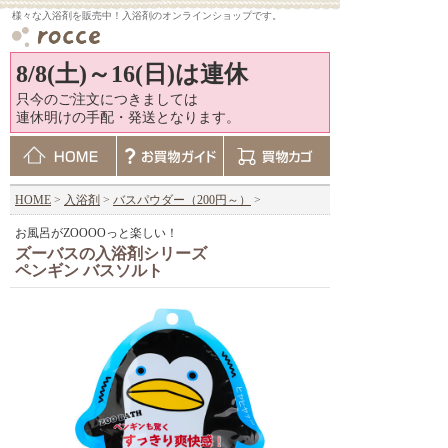
様々な入浴剤を販売中！入浴剤のオンラインショップです。
8/8(土)～16(日)は連休
只今のご注文につきましては
連休明けの手配・発送となります。
HOME
>
入浴剤
>
バスパウダー（200円～）
>
お風呂がZOOOOっと楽しい！
ズーバスの入浴剤シリーズ
ペンギン バスソルト