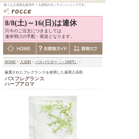
様々な入浴剤を販売中！入浴剤のオンラインショップです。
8/8(土)～16(日)は連休
只今のご注文につきましては
連休明けの手配・発送となります。
HOME
>
入浴剤
>
バスパウダー（～100円）
>
厳選されたフレグランスを使用した薬用入浴剤
バスフレグランス
ハーブアロマ