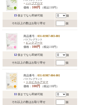
バスフレグランス
●
ハーブアロマ
100円
価格：
（税込110円）
15
個までなら即納可能
個
それ以上の数はお取り寄せ
個
商品番号：
031-01987-003-001
バスフレグランス
●
ピンクブーケ
100円
価格：
（税込110円）
12
個までなら即納可能
個
それ以上の数はお取り寄せ
個
商品番号：
031-01987-004-001
バスフレグランス
●
トロピカルアロマ
100円
価格：
（税込110円）
11
個までなら即納可能
個
それ以上の数はお取り寄せ
個