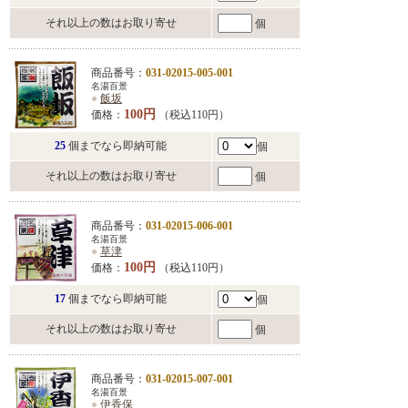
それ以上の数はお取り寄せ
個
商品番号：
031-02015-005-001
名湯百景
●
飯坂
100円
価格：
（税込110円）
25
個までなら即納可能
個
それ以上の数はお取り寄せ
個
商品番号：
031-02015-006-001
名湯百景
●
草津
100円
価格：
（税込110円）
17
個までなら即納可能
個
それ以上の数はお取り寄せ
個
商品番号：
031-02015-007-001
名湯百景
●
伊香保