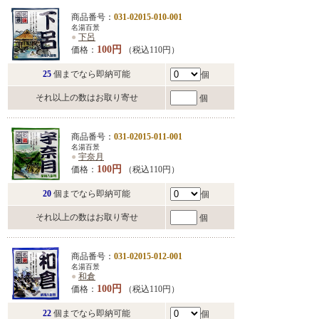
商品番号：
031-02015-010-001
名湯百景
●
下呂
100円
価格：
（税込110円）
25
個までなら即納可能
個
それ以上の数はお取り寄せ
個
商品番号：
031-02015-011-001
名湯百景
●
宇奈月
100円
価格：
（税込110円）
20
個までなら即納可能
個
それ以上の数はお取り寄せ
個
商品番号：
031-02015-012-001
名湯百景
●
和倉
100円
価格：
（税込110円）
22
個までなら即納可能
個