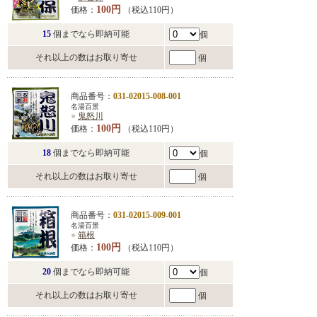
100円
価格：
（税込110円）
15
個までなら即納可能
個
それ以上の数はお取り寄せ
個
商品番号：
031-02015-008-001
名湯百景
●
鬼怒川
100円
価格：
（税込110円）
18
個までなら即納可能
個
それ以上の数はお取り寄せ
個
商品番号：
031-02015-009-001
名湯百景
●
箱根
100円
価格：
（税込110円）
20
個までなら即納可能
個
それ以上の数はお取り寄せ
個