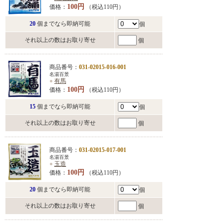
100円
価格：
（税込110円）
20
個までなら即納可能
個
それ以上の数はお取り寄せ
個
商品番号：
031-02015-016-001
名湯百景
●
有馬
100円
価格：
（税込110円）
15
個までなら即納可能
個
それ以上の数はお取り寄せ
個
商品番号：
031-02015-017-001
名湯百景
●
玉造
100円
価格：
（税込110円）
20
個までなら即納可能
個
それ以上の数はお取り寄せ
個