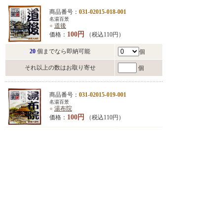
商品番号：
031-02015-018-001
名湯百景
●
道後
100円
価格：
（税込110円）
20
個までなら即納可能
個
それ以上の数はお取り寄せ
個
商品番号：
031-02015-019-001
名湯百景
●
湯布院
100円
価格：
（税込110円）
18
個までなら即納可能
個
それ以上の数はお取り寄せ
個
商品番号：
031-02015-020-001
名湯百景
●
別府
100円
価格：
（税込110円）
14
個までなら即納可能
個