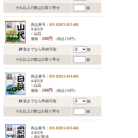
それ以上の数はお取り寄せ
個
商品番号：
031-02015-013-001
名湯百景
●
山代
100円
価格：
（税込110円）
20
個までなら即納可能
個
それ以上の数はお取り寄せ
個
商品番号：
031-02015-014-001
名湯百景
●
白浜
100円
価格：
（税込110円）
16
個までなら即納可能
個
それ以上の数はお取り寄せ
個
商品番号：
031-02015-015-001
名湯百景
●
南紀勝浦