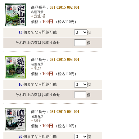
商品番号：
031-02015-002-001
名湯百景
●
定山渓
100円
価格：
（税込110円）
13
個までなら即納可能
個
それ以上の数はお取り寄せ
個
商品番号：
031-02015-003-001
名湯百景
●
乳頭
100円
価格：
（税込110円）
16
個までなら即納可能
個
それ以上の数はお取り寄せ
個
商品番号：
031-02015-004-001
名湯百景
●
鳴子
100円
価格：
（税込110円）
20
個までなら即納可能
個