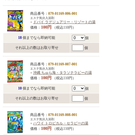
商品番号：
079-01169-006-001
エステ気分入浴剤
●
ドバイ ラグジュアリー・リゾートの湯
100円
価格：
（税込110円）
18
個までなら即納可能
個
それ以上の数はお取り寄せ
個
商品番号：
079-01169-007-001
エステ気分入浴剤
●
沖縄 ちゅら海・タラソテラピーの湯
100円
価格：
（税込110円）
10
個までなら即納可能
個
それ以上の数はお取り寄せ
個
商品番号：
079-01169-008-001
エステ気分入浴剤
●
ハワイ トロピカル・セラピーの湯
100円
価格：
（税込110円）