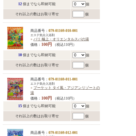
12
個までなら即納可能
個
それ以上の数はお取り寄せ
個
商品番号：
079-01169-010-001
エステ気分入浴剤
●
バリ 極上・オリエンタルスパの湯
100円
価格：
（税込110円）
10
個までなら即納可能
個
それ以上の数はお取り寄せ
個
商品番号：
079-01169-011-001
エステ気分入浴剤
●
プーケット タイ風・アジアンリゾートの
湯
100円
価格：
（税込110円）
15
個までなら即納可能
個
それ以上の数はお取り寄せ
個
商品番号：
079-01169-012-001