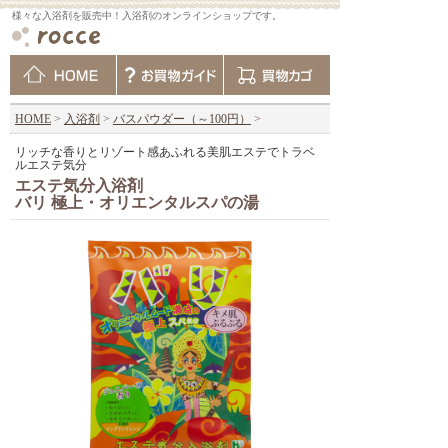
様々な入浴剤を販売中！入浴剤のオンラインショップです。
HOME
>
入浴剤
>
バスパウダー（～100円）
>
リッチな香りとリゾート感あふれる美肌エステでトラベ
ルエステ気分
エステ気分入浴剤
バリ 極上・オリエンタルスパの湯