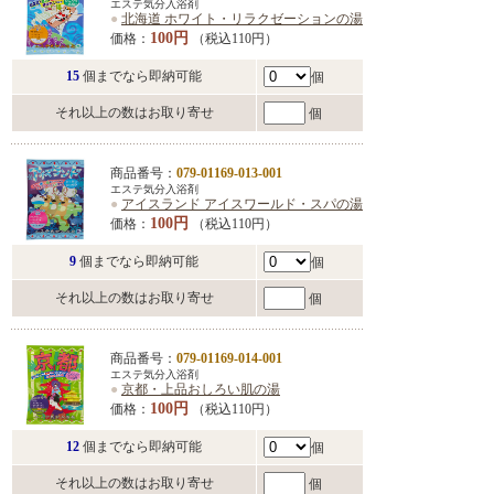
エステ気分入浴剤
●
北海道 ホワイト・リラクゼーションの湯
100円
価格：
（税込110円）
15
個までなら即納可能
個
それ以上の数はお取り寄せ
個
商品番号：
079-01169-013-001
エステ気分入浴剤
●
アイスランド アイスワールド・スパの湯
100円
価格：
（税込110円）
9
個までなら即納可能
個
それ以上の数はお取り寄せ
個
商品番号：
079-01169-014-001
エステ気分入浴剤
●
京都・上品おしろい肌の湯
100円
価格：
（税込110円）
12
個までなら即納可能
個
それ以上の数はお取り寄せ
個