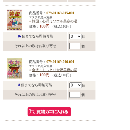
商品番号：
079-01169-015-001
エステ気分入浴剤
●
韓国・心潤うソウル美容の湯
100円
価格：
（税込110円）
16
個までなら即納可能
個
それ以上の数はお取り寄せ
個
商品番号：
079-01169-016-001
エステ気分入浴剤
●
金沢・しっとり金沢美容の湯
100円
価格：
（税込110円）
8
個までなら即納可能
個
それ以上の数はお取り寄せ
個